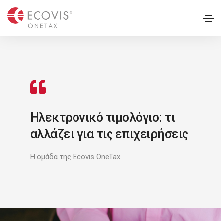
Ηλεκτρονικό τιμολόγιο: τι
αλλάζει για τις επιχειρήσεις
Η ομάδα της Ecovis OneTax